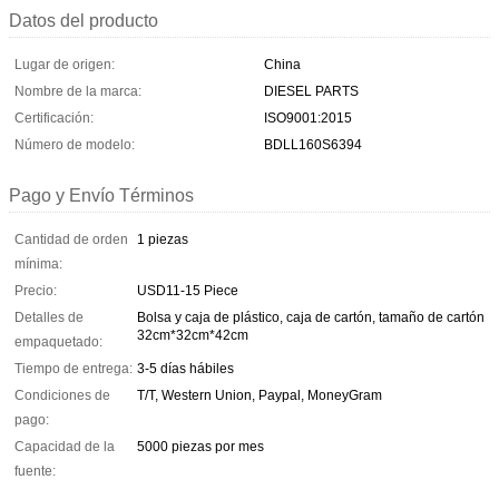
Datos del producto
Lugar de origen:
China
Nombre de la marca:
DIESEL PARTS
Certificación:
ISO9001:2015
Número de modelo:
BDLL160S6394
Pago y Envío Términos
Cantidad de orden
1 piezas
mínima:
Precio:
USD11-15 Piece
Detalles de
Bolsa y caja de plástico, caja de cartón, tamaño de cartón
32cm*32cm*42cm
empaquetado:
Tiempo de entrega:
3-5 días hábiles
Condiciones de
T/T, Western Union, Paypal, MoneyGram
pago:
Capacidad de la
5000 piezas por mes
fuente: