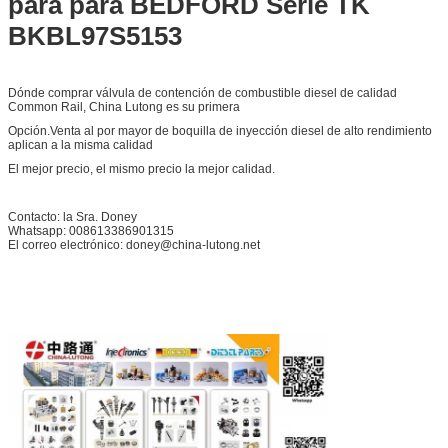
para para BEDFORD Serie TK
BKBL97S5153
Dónde comprar válvula de contención de combustible diesel de calidad
Common Rail, China Lutong es su primera
Opción.Venta al por mayor de boquilla de inyección diesel de alto rendimiento
aplican a la misma calidad
El mejor precio, el mismo precio la mejor calidad.
Contacto: la Sra. Doney
Whatsapp: 008613386901315
El correo electrónico: doney@china-lutong.net