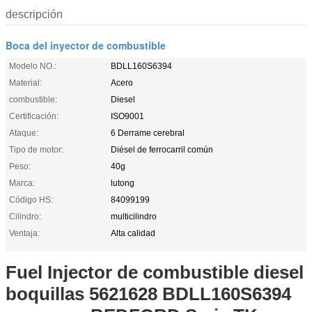
descripción
Boca del inyector de combustible
Modelo NO.:
BDLL160S6394
Material:
Acero
combustible:
Diesel
Certificación:
ISO9001
Ataque:
6 Derrame cerebral
Tipo de motor:
Diésel de ferrocarril común
Peso:
40g
Marca:
lutong
Código HS:
84099199
Cilindro:
multicilindro
Ventaja:
Alta calidad
Fuel Injector de combustible diesel
boquillas 5621628 BDLL160S6394