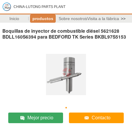
CHINA-LUTONG PARTS PLANT
Inicio
productos
Sobre nosotros
Visita a la fábrica
>>
Boquillas de inyector de combustible diésel 5621628
BDLL160S6394 para BEDFORD TK Series BKBL97S5153
Mejor precio
Contacto