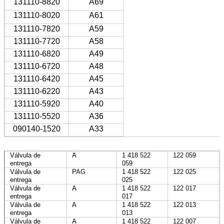
131110-8820
A69
131110-8020
A61
131110-7820
A59
131110-7720
A58
131110-6820
A49
131110-6720
A48
131110-6420
A45
131110-6220
A43
131110-5920
A40
131110-5520
A36
090140-1520
A33
Válvula de
A
1 418 522
122 059
entrega
059
Válvula de
PAG
1 418 522
122 025
entrega
025
Válvula de
A
1 418 522
122 017
entrega
017
Válvula de
A
1 418 522
122 013
entrega
013
Válvula de
A
1 418 522
122 007