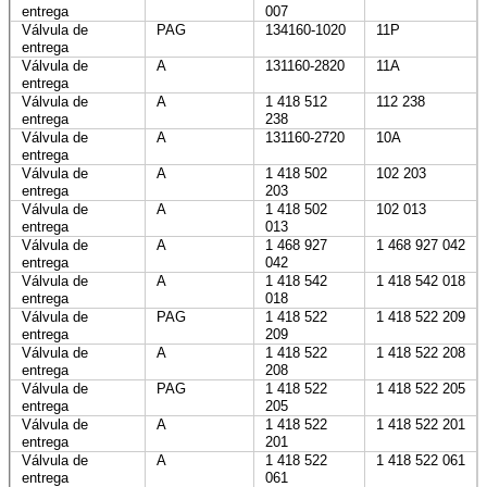
entrega
007
Válvula de
PAG
134160-1020
11P
entrega
Válvula de
A
131160-2820
11A
entrega
Válvula de
A
1 418 512
112 238
entrega
238
Válvula de
A
131160-2720
10A
entrega
Válvula de
A
1 418 502
102 203
entrega
203
Válvula de
A
1 418 502
102 013
entrega
013
Válvula de
A
1 468 927
1 468 927 042
entrega
042
Válvula de
A
1 418 542
1 418 542 018
entrega
018
Válvula de
PAG
1 418 522
1 418 522 209
entrega
209
Válvula de
A
1 418 522
1 418 522 208
entrega
208
Válvula de
PAG
1 418 522
1 418 522 205
entrega
205
Válvula de
A
1 418 522
1 418 522 201
entrega
201
Válvula de
A
1 418 522
1 418 522 061
entrega
061