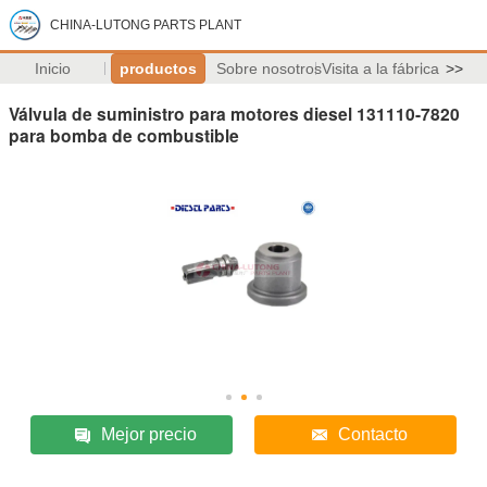
CHINA-LUTONG PARTS PLANT
Inicio
productos
Sobre nosotros
Visita a la fábrica
>>
Válvula de suministro para motores diesel 131110-7820
para bomba de combustible
Mejor precio
Contacto