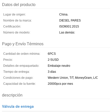
Datos del producto
Lugar de origen:
China.
Nombre de la marca:
DIESEL PARES
Certificación:
ISO9001:2015
Número de modelo:
Las demás:
Pago y Envío Términos
Cantidad de orden mínima:
6PCS
Precio:
2-5USD
Detalles de empaquetado:
Embalaje neutro
Tiempo de entrega:
3 días
Condiciones de pago:
Western Union, T/T, MoneyGram, L/C
Capacidad de la fuente:
20000pcs por mes
descripción
Válvula de entrega