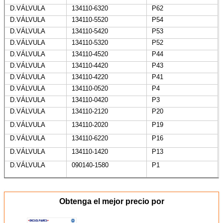
entrega
D
D
D.VÁLVULA
134110-6320
P62
Válvula de
PAG
090140-2420
090140-2420
entrega
D.VÁLVULA
134110-5520
P54
Válvula de
PAG
090140-2070
090140-2070
D.VÁLVULA
134110-5420
P53
entrega
D.VÁLVULA
134110-5320
P52
Válvula de
A
090140-1350
090140-1350
entrega
D.VÁLVULA
134110-4520
P44
Válvula de
A
090140-1280
090140-1280
D.VÁLVULA
134110-4420
P43
entrega
Válvula de
D.VÁLVULA
A
134110-4220
090140-1200
P41
090140-1200
entrega
D.VÁLVULA
134110-0520
P4
Válvula de
PAG
090140-1050
090140-1050
D.VÁLVULA
134110-0420
P3
entrega
Válvula de
A
090140-0790
090140-0790
D.VÁLVULA
134110-2120
P20
entrega
D.VÁLVULA
134110-2020
P19
Válvula de
PAG
090140-0410
090140-0410
entrega
D.VÁLVULA
134110-6220
P16
Válvula de
A
131160-2420
07A
entrega
D.VÁLVULA
134110-1420
P13
D.VÁLVULA
090140-1580
P1
Obtenga el mejor precio por