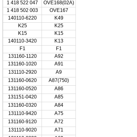
1 418 522 047
OVE168(02A)
1 418 502 003
OVE167
140110-6220
K49
K25
K25
K15
K15
140110-3420
K13
F1
F1
131160-1120
A92
131160-1020
A91
131110-2920
A9
131160-0620
A87(750)
131160-0520
A86
131151-0420
A85
131160-0320
A84
131110-9420
A75
131160-9120
A72
131110-9020
A71