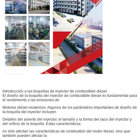
Introducción a las boquillas de inyector de combustible diésel
El diseño de la boquilla del inyector de combustible diesel es fundamental para
el rendimiento y las emisiones de
Deja un mensaje
Motores diésel modernos. Algunos de los parámetros importantes de diseño de
la boquilla del inyector incluyen
¡Te llamaremos pronto!
Detalles del asiento del inyector, el tamaño y la forma del saco del inyector y
del orificio de la boquilla. Estas características
no sólo afectan las características de combustión del motor diesel, sino que
también pueden afectar la