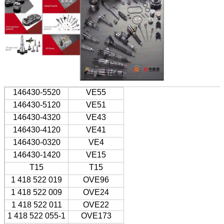
146430-5520
VE55
146430-5120
VE51
146430-4320
VE43
146430-4120
VE41
146430-0320
VE4
146430-1420
VE15
T15
T15
1 418 522 019
OVE96
1 418 522 009
OVE24
1 418 522 011
OVE22
1 418 522 055-1
OVE173