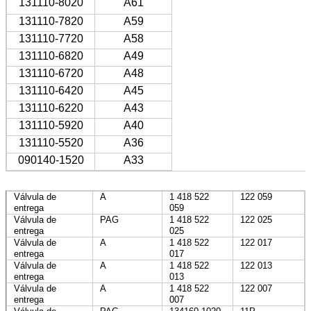
131110-8020
A61
131110-7820
A59
131110-7720
A58
131110-6820
A49
131110-6720
A48
131110-6420
A45
131110-6220
A43
131110-5920
A40
131110-5520
A36
090140-1520
A33
Válvula de
A
1 418 522
122 059
entrega
059
Válvula de
PAG
1 418 522
122 025
entrega
025
Válvula de
A
1 418 522
122 017
entrega
017
Válvula de
A
1 418 522
122 013
entrega
013
Válvula de
A
1 418 522
122 007
entrega
007