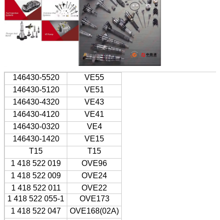
146430-5520
VE55
146430-5120
VE51
146430-4320
VE43
146430-4120
VE41
146430-0320
VE4
146430-1420
VE15
T15
T15
1 418 522 019
OVE96
1 418 522 009
OVE24
1 418 522 011
OVE22
1 418 522 055-1
OVE173
1 418 522 047
OVE168(02A)