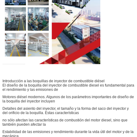
Introducción a las boquillas de inyector de combustible diésel
El diseño de la boquilla del inyector de combustible diesel es fundamental para
el rendimiento y las emisiones de
Motores diésel modernos. Algunos de los parámetros importantes de diseño de
Deja un mensaje
la boquilla del inyector incluyen
Detalles del asiento del inyector, el tamaño y la forma del saco del inyector y
¡Te llamaremos pronto!
del orificio de la boquilla. Estas características
no sólo afectan las características de combustión del motor diesel, sino que
también pueden afectar la
Estabilidad de las emisiones y rendimiento durante la vida útil del motor y de la
mecánica.