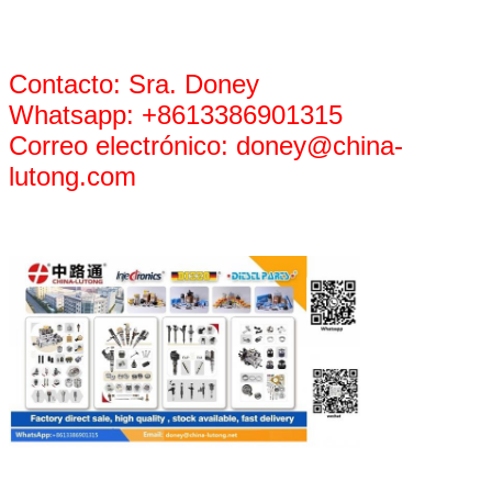
Contacto: Sra. Doney
Whatsapp: +8613386901315
Correo electrónico: doney@china-
lutong.com