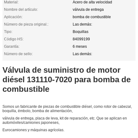
Material:
Acero de alta velocidad
Nombre del artículo:
válvula de entrega
Aplicación:
bomba de combustible
Número de pieza original.:
Las demás:
Tipo:
Boquillas
Código HS:
84099199
Garantía:
6 meses
Número de sello:
Las demás:
Válvula de suministro de motor
diésel 131110-7020 para bomba de
combustible
Somos un fabricante de piezas de combustible diésel, como rotor de cabezal,
boquilla, émbolo, bomba de alimentación,
válvula de entrega, placa de leva, kit de reparación, etc. Que se aplican en
automóviles/camiones japoneses,
Eurocamiones y máquinas agrícolas.