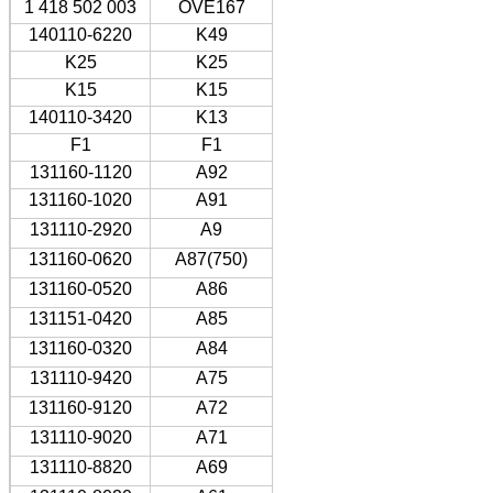
1 418 502 003
OVE167
140110-6220
K49
K25
K25
K15
K15
140110-3420
K13
F1
F1
131160-1120
A92
131160-1020
A91
131110-2920
A9
131160-0620
A87(750)
131160-0520
A86
131151-0420
A85
131160-0320
A84
131110-9420
A75
131160-9120
A72
131110-9020
A71
131110-8820
A69