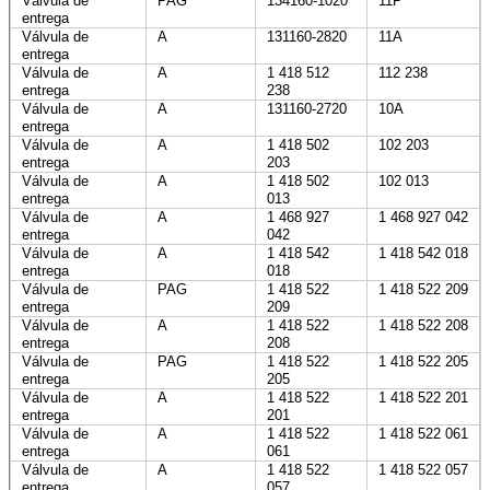
Válvula de
PAG
134160-1020
11P
entrega
Válvula de
A
131160-2820
11A
entrega
Válvula de
A
1 418 512
112 238
entrega
238
Válvula de
A
131160-2720
10A
entrega
Válvula de
A
1 418 502
102 203
entrega
203
Válvula de
A
1 418 502
102 013
entrega
013
Válvula de
A
1 468 927
1 468 927 042
entrega
042
Válvula de
A
1 418 542
1 418 542 018
entrega
018
Válvula de
PAG
1 418 522
1 418 522 209
entrega
209
Válvula de
A
1 418 522
1 418 522 208
entrega
208
Válvula de
PAG
1 418 522
1 418 522 205
entrega
205
Válvula de
A
1 418 522
1 418 522 201
entrega
201
Válvula de
A
1 418 522
1 418 522 061
entrega
061
Válvula de
A
1 418 522
1 418 522 057
entrega
057