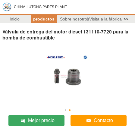
CHINA-LUTONG PARTS PLANT
Inicio
productos
Sobre nosotros
Visita a la fábrica
>>
Válvula de entrega del motor diesel 131110-7720 para la
bomba de combustible
Mejor precio
Contacto