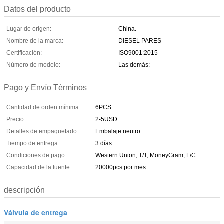
Datos del producto
Lugar de origen:
China.
Nombre de la marca:
DIESEL PARES
Certificación:
ISO9001:2015
Número de modelo:
Las demás:
Pago y Envío Términos
Cantidad de orden mínima:
6PCS
Precio:
2-5USD
Detalles de empaquetado:
Embalaje neutro
Tiempo de entrega:
3 días
Condiciones de pago:
Western Union, T/T, MoneyGram, L/C
Capacidad de la fuente:
20000pcs por mes
descripción
Válvula de entrega