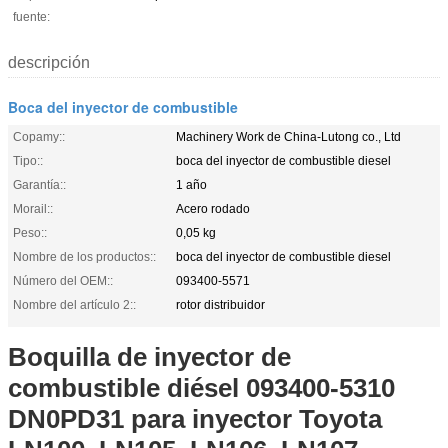
fuente:
descripción
Boca del inyector de combustible
Copamy::
Machinery Work de China-Lutong co., Ltd
Tipo::
boca del inyector de combustible diesel
Garantía::
1 año
Morail::
Acero rodado
Peso::
0,05 kg
Nombre de los productos::
boca del inyector de combustible diesel
Número del OEM::
093400-5571
Nombre del artículo 2::
rotor distribuidor
Boquilla de inyector de
combustible diésel 093400-5310
DN0PD31 para inyector Toyota