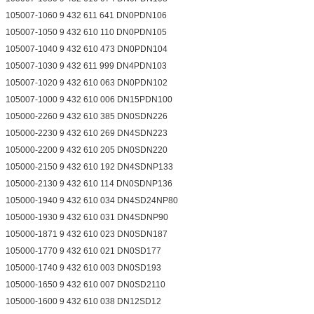
105007-1060 9 432 611 641 DN0PDN106
105007-1050 9 432 610 110 DN0PDN105
105007-1040 9 432 610 473 DN0PDN104
105007-1030 9 432 611 999 DN4PDN103
105007-1020 9 432 610 063 DN0PDN102
105007-1000 9 432 610 006 DN15PDN100
105000-2260 9 432 610 385 DN0SDN226
105000-2230 9 432 610 269 DN4SDN223
105000-2200 9 432 610 205 DN0SDN220
105000-2150 9 432 610 192 DN4SDNP133
105000-2130 9 432 610 114 DN0SDNP136
105000-1940 9 432 610 034 DN4SD24NP80
105000-1930 9 432 610 031 DN4SDNP90
105000-1871 9 432 610 023 DN0SDN187
105000-1770 9 432 610 021 DN0SD177
105000-1740 9 432 610 003 DN0SD193
105000-1650 9 432 610 007 DN0SD2110
105000-1600 9 432 610 038 DN12SD12