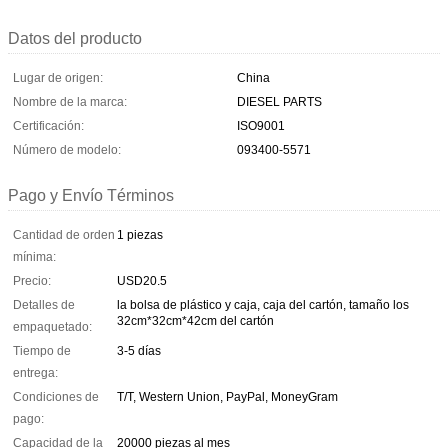
Datos del producto
Lugar de origen:
China
Nombre de la marca:
DIESEL PARTS
Certificación:
ISO9001
Número de modelo:
093400-5571
Pago y Envío Términos
Cantidad de orden
1 piezas
mínima:
Precio:
USD20.5
Detalles de
la bolsa de plástico y caja, caja del cartón, tamaño los
32cm*32cm*42cm del cartón
empaquetado:
Tiempo de
3-5 días
entrega:
Condiciones de
T/T, Western Union, PayPal, MoneyGram
pago:
Capacidad de la
20000 piezas al mes