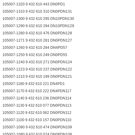
105007-1320 9 432 610 443 DN0PD1
105007-1310 9 432 610 310 DN0PDN131
105007-1300 9 432 610 295 DN10PDN130
105007-1290 9 432 610 294 DN10PDN129
105007-1280 9 432 610 476 DN0PDN128
105007-1271 9 432 610 281 DN0PDN127
105007-1260 9 432 610 284 DN4PD57
105007-1250 9 432 610 249 DN0PD55
105007-1240 9 432 610 271 DN0PDN124
105007-1223 9 432 610 237 DN0PDN122
105007-1210 9 432 610 199 DN0PDN121
105007-1180 9 432 610 221 DN4PD1
105007-1170 9 432 610 222 DN4PDN117
105007-1140 9 432 610 236 DN0PDN114
105007-1130 9 432 610 077 DN0PDN113
105007-1120 9 432 610 062 DN0PDN112
105007-1100 9 432 610 157 DN0PDN110
105007-1090 9 432 610 474 DN0PDN109
105007-1080 9 432 610 074 DN0PDN108