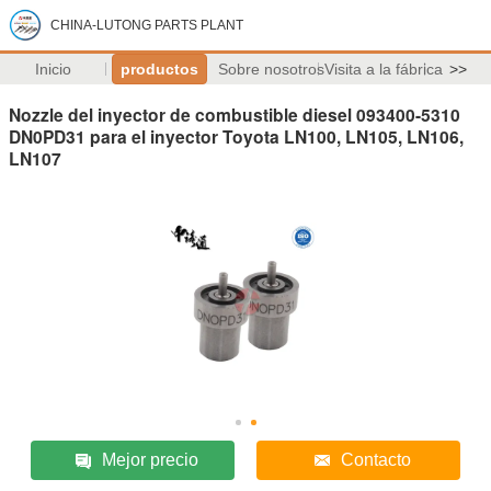
CHINA-LUTONG PARTS PLANT
Inicio
productos
Sobre nosotros
Visita a la fábrica
>>
Nozzle del inyector de combustible diesel 093400-5310
DN0PD31 para el inyector Toyota LN100, LN105, LN106,
LN107
Mejor precio
Contacto