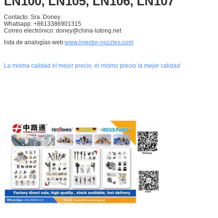
LN100, LN105, LN106, LN107
Contacto: Sra. Doney
Whatsapp: +8613386901315
Correo electrónico: doney@china-lutong.net
lista de analogías web:
www.injector-nozzles.com
La misma calidad el mejor precio, el mismo precio la mejor calidad