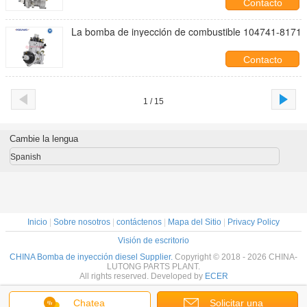
Contacto
La bomba de inyección de combustible 104741-8171
Contacto
1 / 15
Cambie la lengua
Spanish
Inicio
|
Sobre nosotros
|
contáctenos
|
Mapa del Sitio
|
Privacy Policy
Visión de escritorio
CHINA Bomba de inyección diesel Supplier.
Copyright © 2018 - 2026 CHINA-
LUTONG PARTS PLANT.
All rights reserved. Developed by
ECER
Chatea
Solicitar una