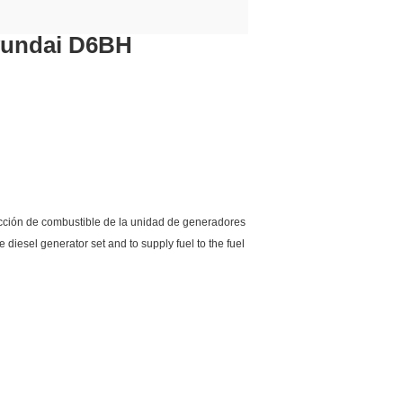
Hyundai D6BH
ección de combustible de la unidad de generadores
 diesel generator set and to supply fuel to the fuel