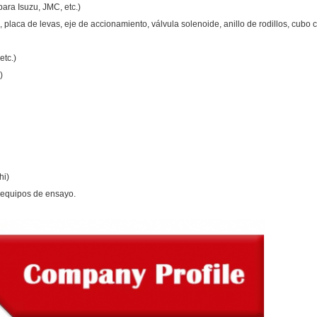
ara Isuzu, JMC, etc.)
placa de levas, eje de accionamiento, válvula solenoide, anillo de rodillos, cubo c
tc.)
)
hi)
 equipos de ensayo.