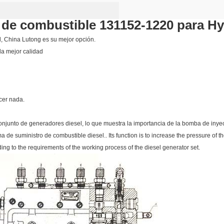
n de combustible 131152-1220 para 
, China Lutong es su mejor opción.
la mejor calidad
er nada.
conjunto de generadores diesel, lo que muestra la importancia de la bomba de iny
e suministro de combustible diesel.. Its function is to increase the pressure of the
ng to the requirements of the working process of the diesel generator set.