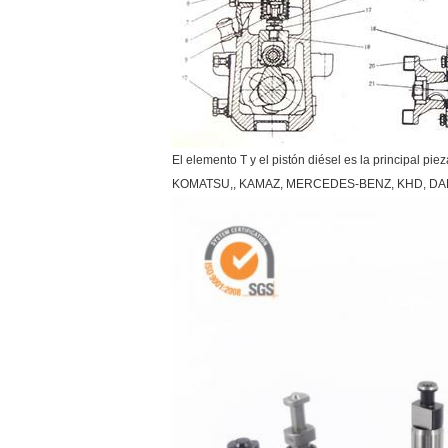
El elemento T y el pistón diésel es la principal 
KOMATSU,, KAMAZ, MERCEDES-BENZ, KHD, DAF, 