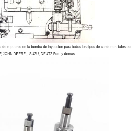
pieza de repuesto en la bomba de inyección para todos los tipos de camiones, tal
JOHN DEERE,, ISUZU, DEUTZ,Ford y demás..