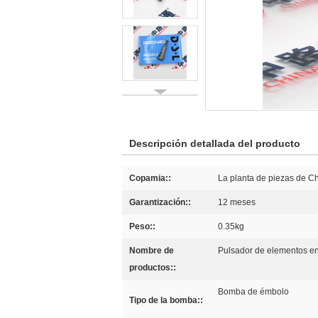
Descripción detallada del producto
Copamia::
La planta de piezas de 
Garantización::
12 meses
Peso::
0.35kg
Nombre de
Pulsador de elementos en
productos::
Bomba de émbolo
Tipo de la bomba::