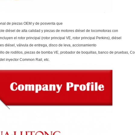
ional de piezas OEM y de posventa que
le diésel de alta calidad y piezas de motores diésel de locomotoras con
cluyen el rotor principal (rotor principal VE, rotor principal Perkins), diésel
res diésel, válvula de entrega, disco de leva, accionamiento
nillo de rodillos, piezas de bomba VE, probador de boquillas, banco de pruebas, 
 del inyector Common Rail, etc.