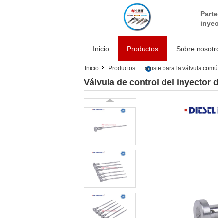
Parte
inye
Inicio
Productos
Sobre nosotr
Inicio
Productos
ajuste para la válvula común
Válvula de control del inyector