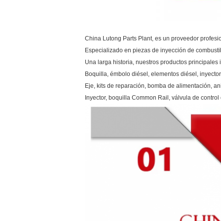
China Lutong Parts Plant, es un proveedor profes
Especializado en piezas de inyección de combustib
Una larga historia, nuestros productos principales in
Boquilla, émbolo diésel, elementos diésel, inyecto
Eje, kits de reparación, bomba de alimentación, a
Inyector, boquilla Common Rail, válvula de control