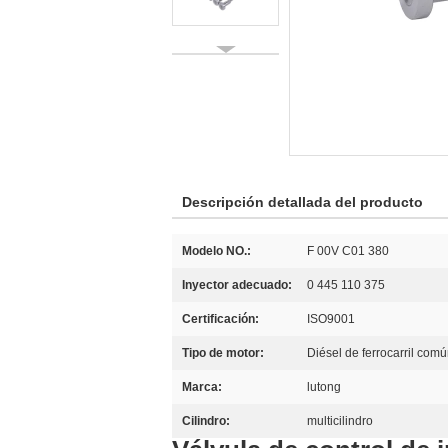
Descripción detallada del producto
Modelo NO.:
F 00V C01 380
Inyector adecuado:
0 445 110 375
Certificación:
ISO9001
Tipo de motor:
Diésel de ferrocarril com
Marca:
lutong
Cilindro:
multicilindro