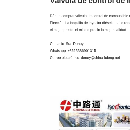
Válvula de control de
Dónde comprar válvula de control de combustible 
Elección. La boquilla de inyector diésel de alto re
el mejor precio, el mismo precio la mejor calidad.
Contacto: Sra. Doney
Whatsapp: +8613386901315
Correo electrónico: doney@china-lutong.net