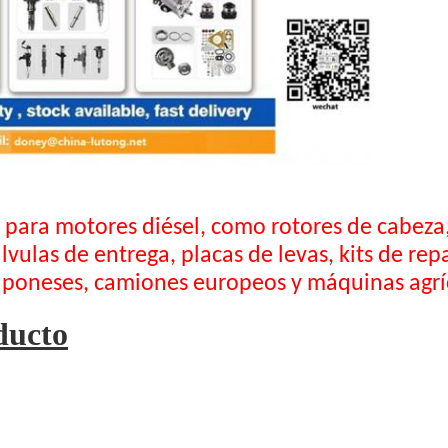
 para motores diésel, como rotores de cabeza,
ulas de entrega, placas de levas, kits de repa
poneses, camiones europeos y máquinas agrí
ducto