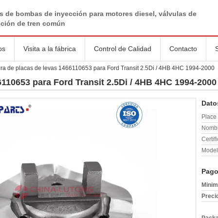
s de bombas de inyección para motores diesel, válvulas de
cción de tren común
os
Visita a la fábrica
Control de Calidad
Contacto
ra de placas de levas 1466110653 para Ford Transit 2.5Di / 4HB 4HC 1994-2000
110653 para Ford Transit 2.5Di / 4HB 4HC 1994-2000
Dato
Place 
Nombr
Certif
Model
Pago
Minim
Preci