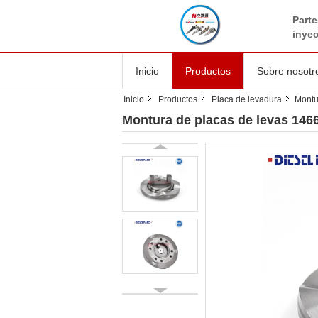
Parte
inye
Inicio
Productos
Sobre nosotr
Inicio
Productos
Placa de levadura
Montu
Montura de placas de levas 1466