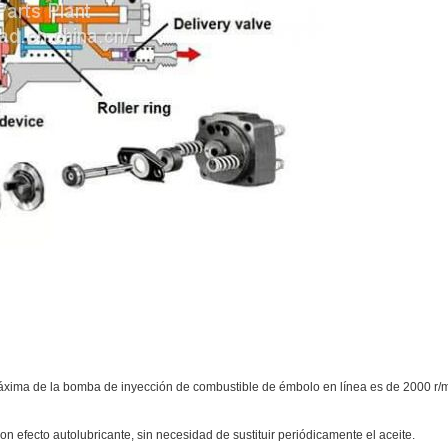
máxima de la bomba de inyección de combustible de émbolo en línea es de 2000 r/m
on efecto autolubricante, sin necesidad de sustituir periódicamente el aceite.