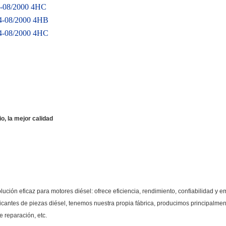
94-08/2000 4HC
94-08/2000 4HB
94-08/2000 4HC
o, la mejor calidad
ón eficaz para motores diésel: ofrece eficiencia, rendimiento, confiabilidad y e
cantes de piezas diésel, tenemos nuestra propia fábrica, producimos principalmen
e reparación, etc.