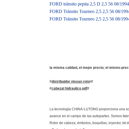
FORD tránsito pepita 2,5 D 2,5 56 08/19
FORD Tránsito Tourneo 2,5 2,5 56 08/19
FORD Tránsito Tourneo 2,5 2,5 56 08/19
la misma calidad, el mejor precio; el mismo preci
#
distribuidor nissan roto
r#
#
cabezal hidraulico pdf
#
La tecnología CHINA-LUTONG proporciona una soluci
avance en el campo de las autopartes. Somos fabri
Rotor de cabeza, émbolos, boquillas, inyector, kit d