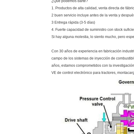
¿Qué podemos darte?
1. Productos de alta calidad, venta directa de fábri
2 buen servicio incluye antes de la venta y despué
3 Entrega rápida (3-5 días)
4. Fuerte capacidad de suministro con stock suficie
Si hay alguna molestia, lo siento mucho, pero espe
Con 30 años de experiencia en fabricación industr
campo de los sistemas de inyección de combustible
años, estamos comprometidos con la investigación 
VE de control electrónico para tractores, montacar