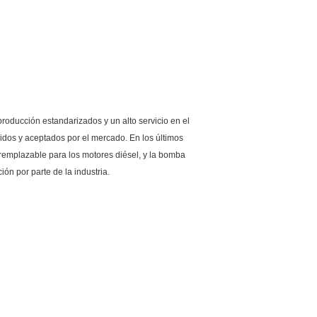
roducción estandarizados y un alto servicio en el
idos y aceptados por el mercado. En los últimos
remplazable para los motores diésel, y la bomba
ón por parte de la industria.