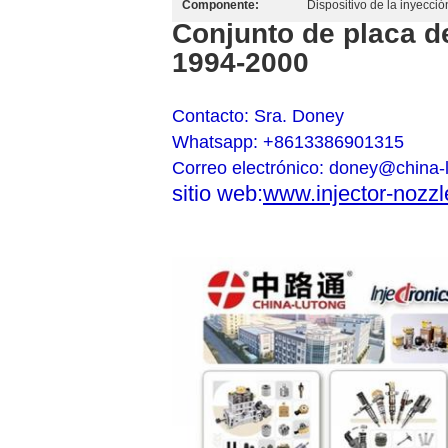
Componente:
Dispositivo de la inyecci
Conjunto de placa d
1994-2000
Contacto: Sra. Doney
Whatsapp: +8613386901315
Correo electrónico: doney@china-
sitio web:
www.injector-nozz