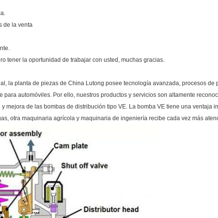
ca.
s de la venta
nte.
ro tener la oportunidad de trabajar con usted, muchas gracias.
ial, la planta de piezas de China Lutong posee tecnología avanzada, procesos de p
 para automóviles. Por ello, nuestros productos y servicios son altamente reconoc
y mejora de las bombas de distribución tipo VE. La bomba VE tiene una ventaja ir
gas, otra maquinaria agrícola y maquinaria de ingeniería recibe cada vez más atenci