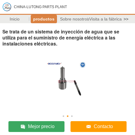
CHINA-LUTONG PARTS PLANT
Inicio
productos
Sobre nosotros
Visita a la fábrica
>>
Se trata de un sistema de inyección de agua que se
utiliza para el suministro de energía eléctrica a las
instalaciones eléctricas.
Mejor precio
Contacto