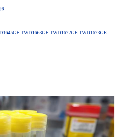
26
D1645GE TWD1663GE TWD1672GE TWD1673GE