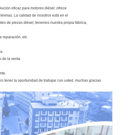
ción eficaz para motores diésel: ofrece
mínimas. La calidad de nosotros está en el
es de piezas diésel, tenemos nuestra propia fábrica,
e reparación, etc.
ca.
s de la venta
nte.
ro tener la oportunidad de trabajar con usted, muchas gracias.