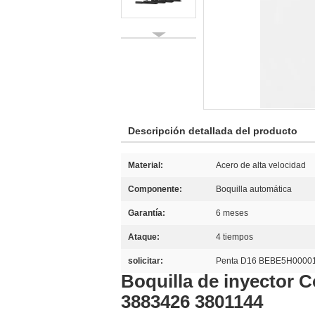
Descripción detallada del producto
Material:
Acero de alta velocidad
Componente:
Boquilla automática
Garantía:
6 meses
Ataque:
4 tiempos
solicitar:
Penta D16 BEBE5H00001
Boquilla de inyector
3883426 3801144