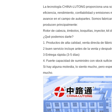
La tecnología CHINA-LUTONG proporciona una solu
eficiencia, rendimiento, confiabilidad y emisiones 
avance en el campo de autopartes. Somos fabricant
producen principalmente:
Rotor de cabeza, émbolos, boquillas, inyector, kit d
¿Qué podemos darte?
1. Productos de alta calidad, venta directa de fábri
2 buen servicio incluye antes de la venta y despué
3 Entrega rápida (3-5 días)
4. Fuerte capacidad de suministro con stock suficie
Si hay alguna molestia, lo siento mucho, pero espe
mucho.