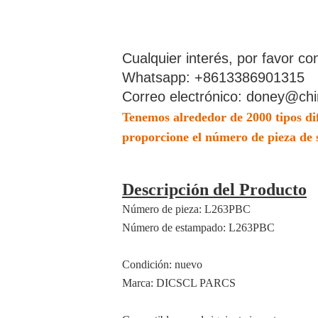
Cualquier interés, por favor co
Whatsapp: +8613386901315
Correo electrónico: doney@chi
Tenemos alrededor de 2000 tipos dife
proporcione el número de pieza de s
Descripción del Producto
Número de pieza: L263PBC
Número de estampado: L263PBC
Condición: nuevo
Marca: DICSCL PARCS