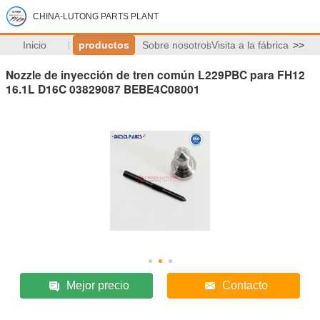
CHINA-LUTONG PARTS PLANT
Inicio
productos
Sobre nosotros
Visita a la fábrica
>>
Nozzle de inyección de tren común L229PBC para FH12
16.1L D16C 03829087 BEBE4C08001
Mejor precio
Contacto