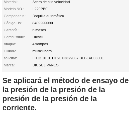
Material:
Acero de alta velocidad
Modelo NO.:
L229PBC
Componente:
Boquilla automática
Código Hs:
8409999990
Garantía:
6 meses
Combustible:
Diesel
Ataque:
4 tiempos
Cilindro:
multicilindro
solicitar:
FH12 16.1L D16C 03829087 BEBE4C08001
Marca:
DICSCL PARCS
Se aplicará el método de ensayo de
la presión de la presión de la
presión de la presión de la
corriente.