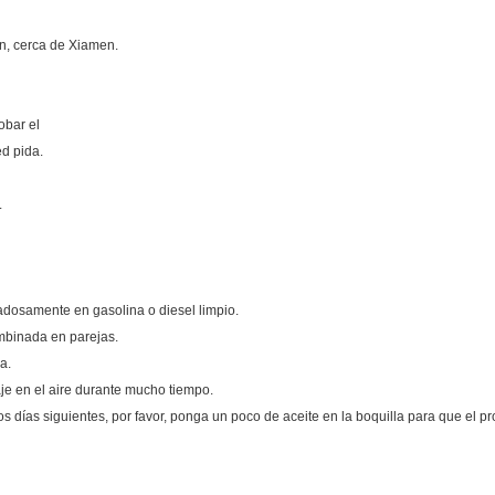
an, cerca de Xiamen.
obar el
ed pida.
.
idadosamente en gasolina o diesel limpio.
mbinada en parejas.
a.
je en el aire durante mucho tiempo.
los días siguientes, por favor, ponga un poco de aceite en la boquilla para que el p