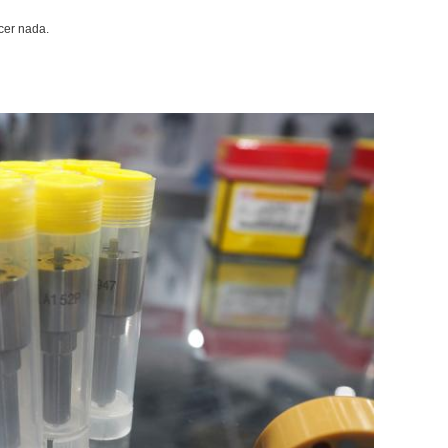
er nada.