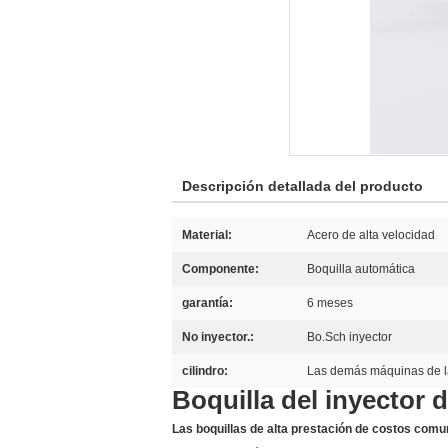
Descripción detallada del producto
Material:
Acero de alta velocidad
Componente:
Boquilla automática
garantía:
6 meses
No inyector.:
Bo.Sch inyector
cilindro:
Las demás máquinas de l
Boquilla del inyector 
Las boquillas de alta prestación de costos comu