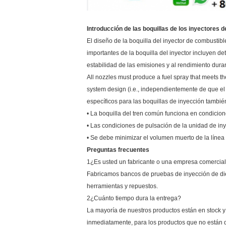
Introducción de las boquillas de los inyectores 
El diseño de la boquilla del inyector de combusti
importantes de la boquilla del inyector incluyen det
estabilidad de las emisiones y al rendimiento durant
All nozzles must produce a fuel spray that meets th
system design (i.e., independientemente de que el 
específicos para las boquillas de inyección tambi
• La boquilla del tren común funciona en condicion
• Las condiciones de pulsación de la unidad de iny
• Se debe minimizar el volumen muerto de la línea
Preguntas frecuentes
1¿Es usted un fabricante o una empresa comercia
Fabricamos bancos de pruebas de inyección de di
herramientas y repuestos.
2¿Cuánto tiempo dura la entrega?
La mayoría de nuestros productos están en stock 
inmediatamente, para los productos que no están d