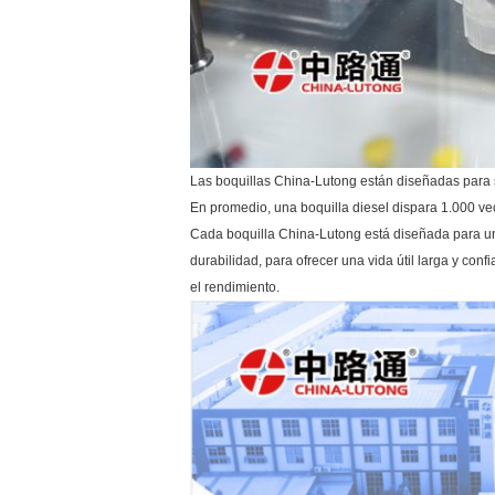
Las boquillas China-Lutong están diseñadas para s
En promedio, una boquilla diesel dispara 1.000 vec
Cada boquilla China-Lutong está diseñada para un
durabilidad, para ofrecer una vida útil larga y con
el rendimiento.