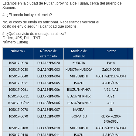
Estamos en la ciudad de Putian, provincia de Fujian, cerca del puerto de
Xiamen.
4. ¿El precio incluye el envío?
No, el costo de envío es adicional. Necesitamos verificar el
costo de envío según la cantidad que solicite.
5. ¿Qué servicio de mensajería utiliza?
Fedex, UPS, DHL, TNT...
Número Lutong
Número Z
Número de
Modelo de
Motor
estampado
vehículo
105017-0020
DLLA157PN020
KUBOTA
EA14
105017-0030
DLLA140PN003
KUBOTA/KUBOCA
Za017-0040
105017-0040
DLLA160PN004
MITSUBISHI
4D31T/6D31T/4D34T
105017-0051
DLLA154PN005
ISUZU
4JA1C/4JA1
Z
105017-0061
DLLA154PN006
ISUZU/NHRHKR
4JB1,4JA1
Z
105017-00611
DLLA772PN006
ISUZU/NHRNKR
4JB1
105017-00612
DLLA568PN006
ISUZU/NHRNKR
4JB1
105017-0070
DLLA154PN007
MAZDA
SL
105017-0090
DLLA152PN009
K-OMATSU
6D95/PC200-
5/S6D95L
105017-0100
DLLA160PN010
MITSUBISHI
4D31T/6D31T/4D34T
105017-0110
DLLA154PN011
ISUZU
4JA1C/4JA1