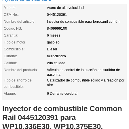
Material:
Acero de alta velocidad
OEM No.:
0445120391
Nombre del artículo:
Inyector de combustible para ferrocarril común
Código HS:
8409999100
Garantía:
6 meses
Tipo de motor:
gasóleo
Combustible:
Diesel
Cilindro:
multicilindro
Calidad:
Alta calidad
Nombre del producto:
Válvula de control de la succión del surtidor de
gasolina
Tipo de ahorro de
Catalizador de combustible sólido y aireación por
aire
combustible:
Ataque:
6 Derrame cerebral
Inyector de combustible Common
Rail 0445120391 para
WP10.336E30, WP10.375E30,