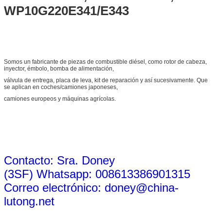
WP10G220E341/E343
Somos un fabricante de piezas de combustible diésel, como rotor de cabeza,
inyector, émbolo, bomba de alimentación,
válvula de entrega, placa de leva, kit de reparación y así sucesivamente. Que
se aplican en coches/camiones japoneses,
camiones europeos y máquinas agrícolas.
Contacto: Sra. Doney
(3SF) Whatsapp: 008613386901315
Correo electrónico: doney@china-
lutong.net