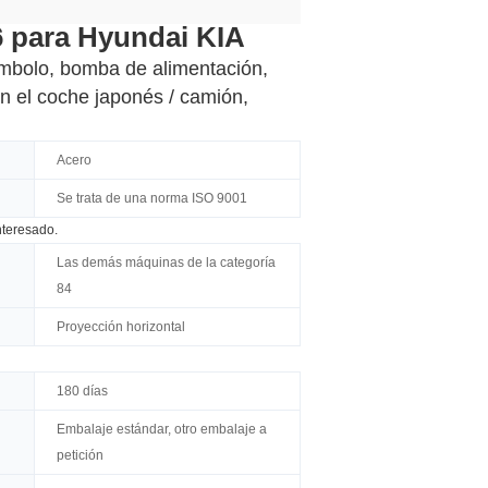
6 para Hyundai KIA
émbolo, bomba de alimentación,
en el coche japonés / camión,
Acero
Se trata de una norma ISO 9001
nteresado.
Las demás máquinas de la categoría
84
Proyección horizontal
180 días
Embalaje estándar, otro embalaje a
petición