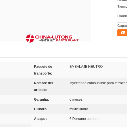
Detal
Tiemp
Condi
Capac
Paquete de
EMBALAJE NEUTRO
transporte:
Nombre del
Inyector de combustible para ferrocar
artículo:
Garantía:
6 meses
Cilindro:
multicilindro
Ataque:
6 Derrame cerebral