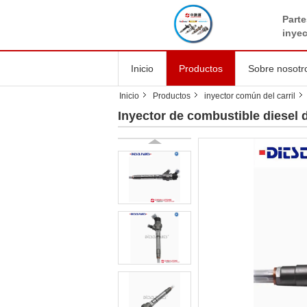
Parte
inye
Inicio
Productos
Sobre nosotr
Inicio
Productos
inyector común del carril
Inyector de combustible diesel 