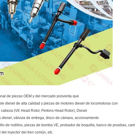
ional de piezas OEM y del mercado posventa que
le diesel de alta calidad y piezas de motores diesel de locomotoras con
de cabeza (VE Head Rotor, Perkins Head Rotor), Diesel
s diesel, válvula de entrega, disco de cámara, accionamiento
illo de rodillos, piezas de bomba VE, probador de boquilla, banco de pruebas, car
 del inyector del tren común, etc.