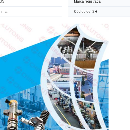
GS
Marca registrada
hina.
Código del SH