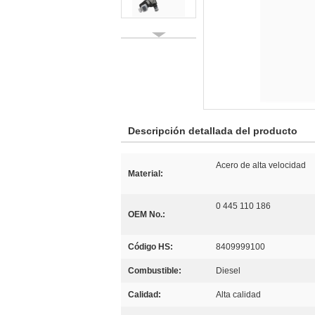
Descripción detallada del producto
Acero de alta velocidad
Material:
0 445 110 186
OEM No.:
Código HS:
8409999100
Combustible:
Diesel
Calidad:
Alta calidad