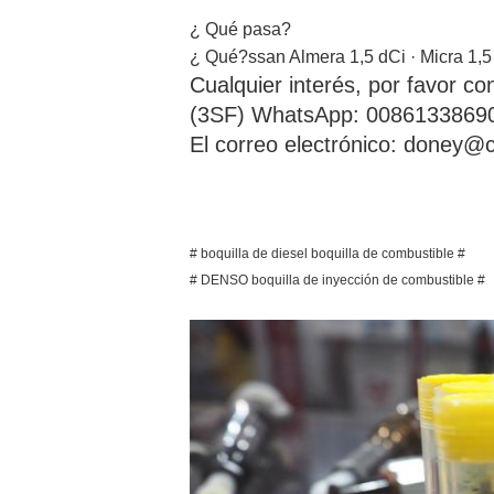
¿ Qué pasa?
¿ Qué?
ssan Almera 1,5 dCi · Micra 1,5
Cualquier interés, por favor co
(3SF) WhatsApp: 00861338690
El correo electrónico: doney@c
# boquilla de diesel boquilla de combustible #
# DENSO boquilla de inyección de combustible #