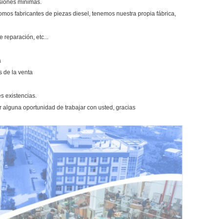
misiones mínimas.
mos fabricantes de piezas diesel, tenemos nuestra propia fábrica,
e reparación, etc...
a
s de la venta
s existencias.
r alguna oportunidad de trabajar con usted, gracias