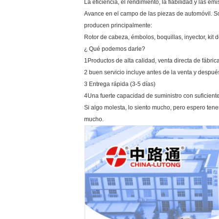
La eficiencia, el rendimiento, la fiabilidad y las e
Avance en el campo de las piezas de automóvil. So
producen principalmente:
Rotor de cabeza, émbolos, boquillas, inyector, kit d
¿ Qué podemos darle?
1Productos de alta calidad, venta directa de fábric
2 buen servicio incluye antes de la venta y despué
3 Entrega rápida (3-5 días)
4Una fuerte capacidad de suministro con suficiente
Si algo molesta, lo siento mucho, pero espero tene
mucho.