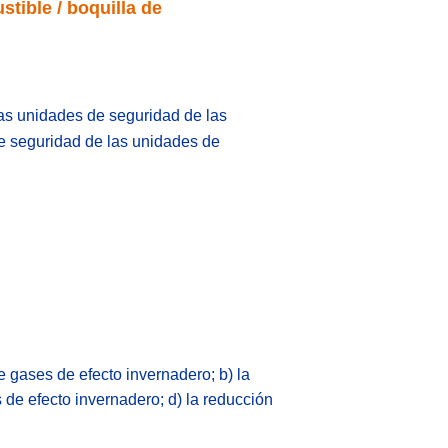
tible / boquilla de
as unidades de seguridad de las
e seguridad de las unidades de
e gases de efecto invernadero; b) la
 de efecto invernadero; d) la reducción