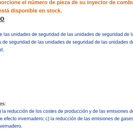
orcione el número de pieza de su inyector de combus
stá disponible en stock.
to
 las unidades de seguridad de las unidades de seguridad de l
 de seguridad de las unidades de seguridad de las unidades d
d.
es:
) la reducción de los costes de producción y de las emisiones d
 efecto invernadero; c) la reducción de las emisiones de gases
nvernadero.