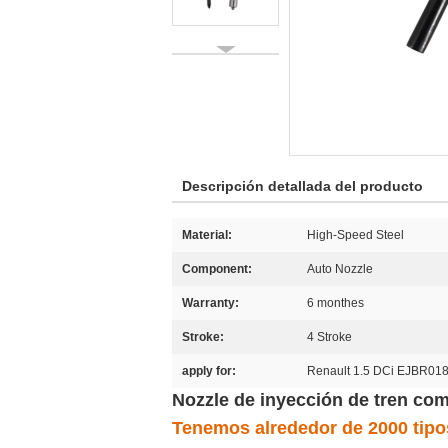
Descripción detallada del producto
Material:
High-Speed Steel
Component:
Auto Nozzle
Warranty:
6 monthes
Stroke:
4 Stroke
apply for:
Renault 1.5 DCi EJBR0
Nozzle de inyección de tren c
Tenemos alrededor de 2000 tipos