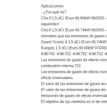
Aplicaciones:
- ¿Por qué no?
Clio II 1,5 dCi (Euro III) 60kW 06/200
siguientes:
Clio II 1,5 dCi (Euro III) 74kW 06/200
elevados que las emisiones de gases d
Grand Scenic II 1,5 dCi (Euro III) 74
Kangoo 1,5 dCi (Euro III) 60kW 07/
K9K702 -K9K702 -K9K702 -K9K702 -
Las emisiones de gases de efecto inve
combustión interna.
722
Las emisiones de gases de efecto inv
efecto invernadero.
El valor de las emisiones de gases de 
El valor de las emisiones de gases de 
emisiones de gases de efecto invernad
El objetivo de las medidas es el de re