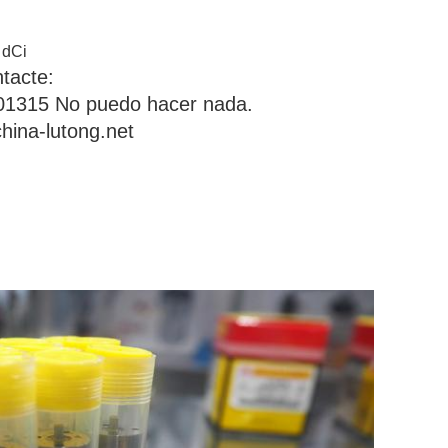
 dCi
ntacte:
1315 No puedo hacer nada.
hina-lutong.net