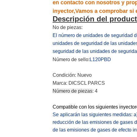
en contacto con nosotros y prop
inyector,Vamos a comprobar si e
Descripción del produc
No de piezas:
El número de unidades de seguridad de
unidades de seguridad de las unidades
seguridad de las unidades de segurida
Número de sello:
L120
PBD
Condición: Nuevo
Marca: DICSCL PARCS
Número de piezas
: 4
Compatible con los siguientes inyector
Se aplicarán las siguientes medidas: a
reducción de las emisiones de gases de
de las emisiones de gases de efecto i