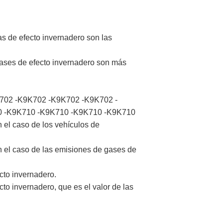
as de efecto invernadero son las
 gases de efecto invernadero son más
K702 -K9K702 -K9K702 -K9K702 -
0 -K9K710 -K9K710 -K9K710 -K9K710
el caso de los vehículos de
 el caso de las emisiones de gases de
cto invernadero.
to invernadero, que es el valor de las