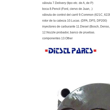
válvula 7.Delivery (tipo etc. de A, de P)
boca 8.Pencil (Ford, ciervo de Juan, .)
válvula de control del carril 9.Common (621C, 622
rotor de la cabeza 10.Lucas. (DPA, DPS, DP200)
inyectores de carburante 11.Diesel (Bosch, Denso,
12.Nozzle probador, banco de pruebas.
componentes 13.Other