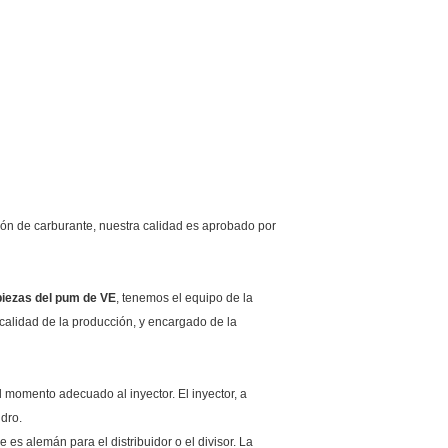
ión de carburante, nuestra calidad es aprobado por
 piezas del pum de VE
, tenemos el equipo de la
calidad de la producción, y encargado de la
l momento adecuado al inyector. El inyector, a
ndro.
s alemán para el distribuidor o el divisor. La