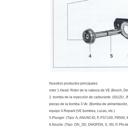
Nuestros productos principales:
rotor 1.Head: Rotor de la cabeza de VE (Bosch, De
2. bomba de la inyección de carburante: (ISUZU, 
piezas de la bomba 3.Ve: (Bomba de alimentación, lev
equipo 4.Reparit (VE bombea, Lucas, etc.)
5.Plunger: (Tipo: A, ANUNCIO, P, PS7100, P8500, MW
6.Nozzle: (Tipo: DN_SD, DNOPDN, S, SN, P, PN.etc