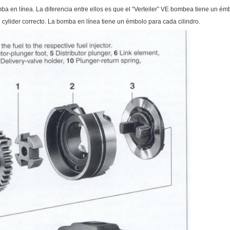
a en línea. La diferencia entre ellos es que el “Verteiler” VE bombea tiene un é
 al cylider correcto. La bomba en línea tiene un émbolo para cada cilindro.