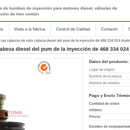
s de bombas de inyección para motores diesel, válvulas de
cción de tren común
os
Visita a la fábrica
Control de Calidad
Contacto
las cabezas de rotor cabeza diesel del pum de la inyección de 468 334 024 4cyli
abeza diesel del pum de la inyección de 468 334 024
Datos del producto:
Lugar de origen:
Nombre de la marca:
Número de modelo:
Pago y Envío Términ
Cantidad de orden
mínima:
Precio:
Detalles de empaquetad