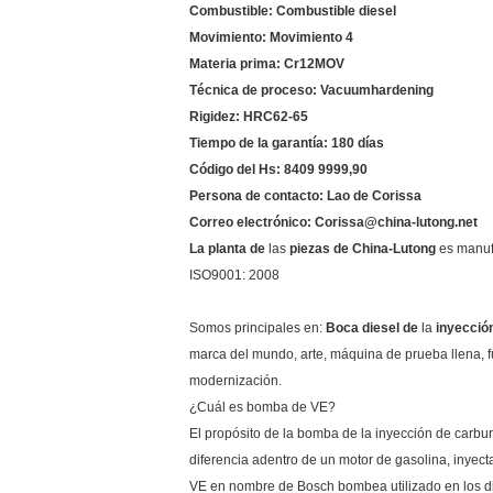
Combustible: Combustible diesel
Movimiento: Movimiento 4
Materia prima: Cr12MOV
Técnica de proceso: Vacuumhardening
Rigidez: HRC62-65
Tiempo de la garantía: 180 días
Código del Hs: 8409 9999,90
Persona de contacto: Lao de Corissa
Correo electrónico: Corissa@china-lutong.net
La planta de
las
piezas de China-Lutong
es manufa
ISO9001: 2008
Somos principales en:
Boca diesel de
la
inyección
marca del mundo, arte, máquina de prueba llena, f
modernización.
¿Cuál es bomba de VE?
El propósito de la bomba de la inyección de carbur
diferencia adentro de un motor de gasolina, inyect
VE en nombre de Bosch bombea utilizado en los die