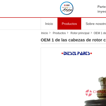
Parte
inye
Inicio
Productos
Sobre nosotr
Inicio
Productos
Rotor principal
OEM 1 de 
OEM 1 de las cabezas de rotor c