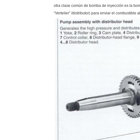
otra clase común de bomba de inyección es la bomb
“Verteiler” /distributor) para enviar el combustible