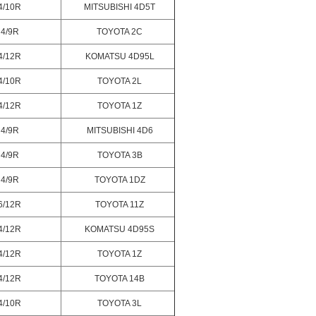
4/10R
MITSUBISHI 4D5T
4/9R
TOYOTA 2C
4/12R
KOMATSU 4D95L
4/10R
TOYOTA 2L
4/12R
TOYOTA 1Z
4/9R
MITSUBISHI 4D6
4/9R
TOYOTA 3B
4/9R
TOYOTA 1DZ
6/12R
TOYOTA 11Z
4/12R
KOMATSU 4D95S
4/12R
TOYOTA 1Z
4/12R
TOYOTA 14B
4/10R
TOYOTA 3L