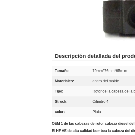
Descripción detallada del prod
Tamaño:
79mm*76mm*95m m
Materiales:
acero del molde
Tipo:
Rotor de la cabeza de la
Strock:
Cilindro 4
color:
Plata
OEM 1 de las cabezas de rotor cabeza diesel del
El HF VE de alta calidad bombea la cabeza del dis