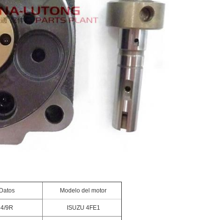
Datos
Modelo del motor
4/9R
ISUZU 4FE1