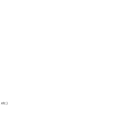
 etc.)