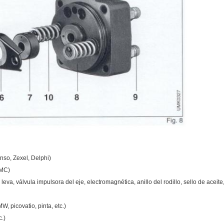
nso, Zexel, Delphi)
JMC)
a, válvula impulsora del eje, electromagnética, anillo del rodillo, sello de aceite,
, picovatio, pinta, etc.)
.)